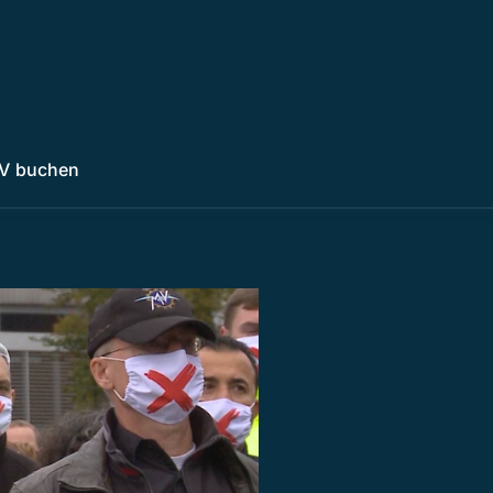
V buchen