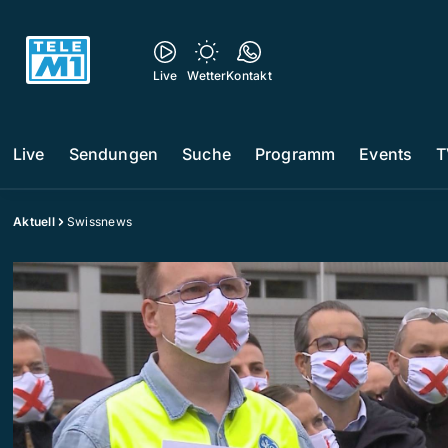
Live
Wetter
Kontakt
Live
Sendungen
Suche
Programm
Events
T
Aktuell
Swissnews