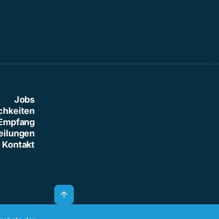
Jobs
chkeiten
Empfang
eilungen
Kontakt