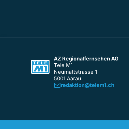
AZ Regionalfernsehen AG
Tele M1
Neumattstrasse 1
5001 Aarau
redaktion@telem1.ch