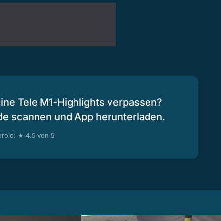
eine Tele M1-Highlights verpassen?
de scannen und App herunterladen.
roid: ★ 4.5 von 5