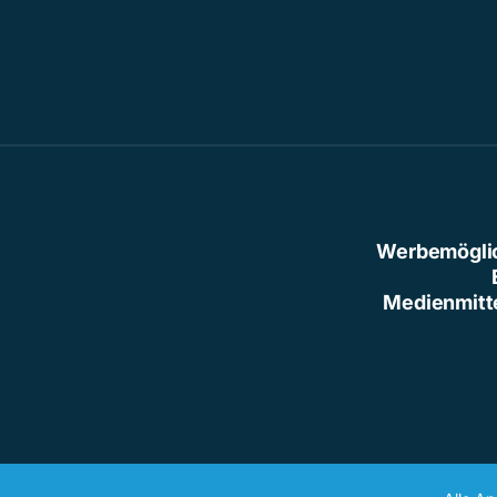
Werbemögli
Medienmitt