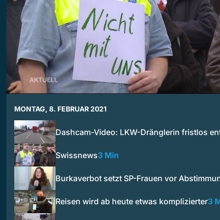
MONTAG, 8. FEBRUAR 2021
Dashcam-Video: LKW-Dränglerin fristlos en
Swissnews
3 Min
Burkaverbot setzt SP-Frauen vor Abstimm
Reisen wird ab heute etwas komplizierter
3 