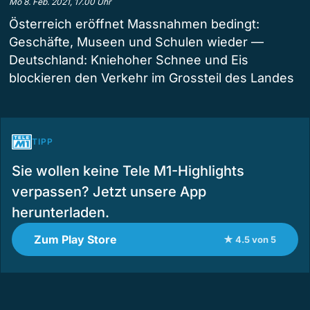
Mo 8. Feb. 2021, 17.00 Uhr
Österreich eröffnet Massnahmen bedingt:
Geschäfte, Museen und Schulen wieder —
Deutschland: Kniehoher Schnee und Eis
blockieren den Verkehr im Grossteil des Landes
TIPP
Sie wollen keine Tele M1-Highlights
verpassen? Jetzt unsere App
herunterladen.
Zum Play Store
★ 4.5 von 5