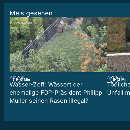
Meistgesehen
Aktuell
Aktuell
3 Min
2 Min
Wasser-Zoff: Wässert der
Tödliche
ehemalige FDP-Präsident Philipp
Unfall m
Müller seinen Rasen illegal?