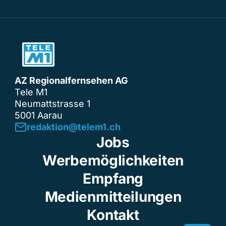
AZ Regionalfernsehen AG
Tele M1
Neumattstrasse 1
5001 Aarau
redaktion@telem1.ch
Jobs
Werbemöglichkeiten
Empfang
Medienmitteilungen
Kontakt