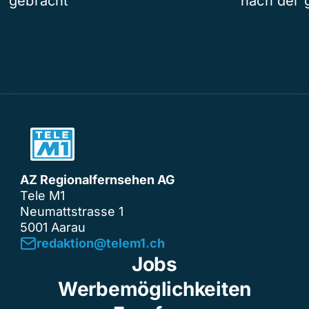
gebracht
nach der 
AZ Regionalfernsehen AG
Tele M1
Neumattstrasse 1
5001 Aarau
redaktion@telem1.ch
Jobs
Werbemöglichkeiten