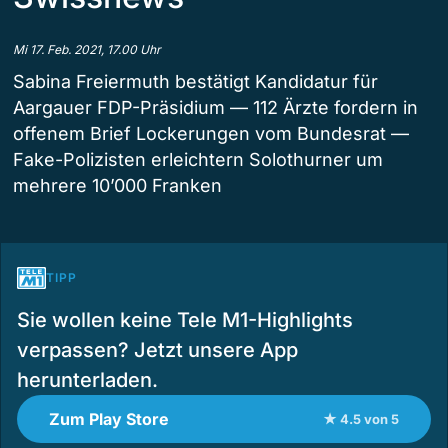
Mi 17. Feb. 2021, 17.00 Uhr
Sabina Freiermuth bestätigt Kandidatur für
Aargauer FDP-Präsidium — 112 Ärzte fordern in
offenem Brief Lockerungen vom Bundesrat —
Fake-Polizisten erleichtern Solothurner um
mehrere 10’000 Franken
TIPP
Sie wollen keine Tele M1-Highlights
verpassen? Jetzt unsere App
herunterladen.
Zum Play Store
★ 4.5 von 5