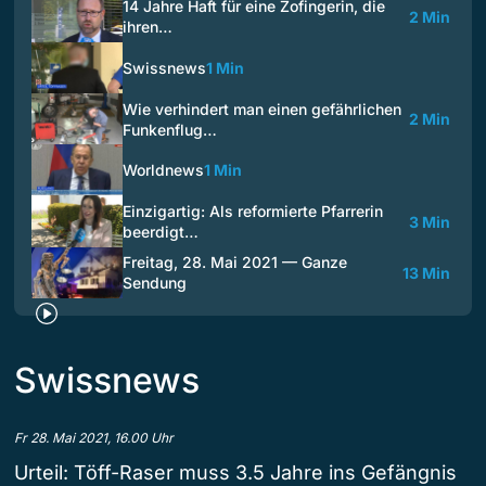
14 Jahre Haft für eine Zofingerin, die
2 Min
ihren…
Swissnews
1 Min
Wie verhindert man einen gefährlichen
2 Min
Funkenflug…
Worldnews
1 Min
Einzigartig: Als reformierte Pfarrerin
3 Min
beerdigt…
Freitag, 28. Mai 2021 — Ganze
13 Min
Sendung
Swissnews
Fr 28. Mai 2021, 16.00 Uhr
Urteil: Töff-Raser muss 3.5 Jahre ins Gefängnis