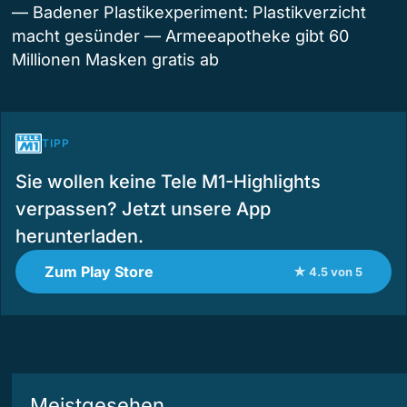
— Badener Plastikexperiment: Plastikverzicht
macht gesünder — Armeeapotheke gibt 60
Millionen Masken gratis ab
TIPP
Sie wollen keine Tele M1-Highlights
verpassen? Jetzt unsere App
herunterladen.
Zum Play Store
★ 4.5 von 5
Meistgesehen