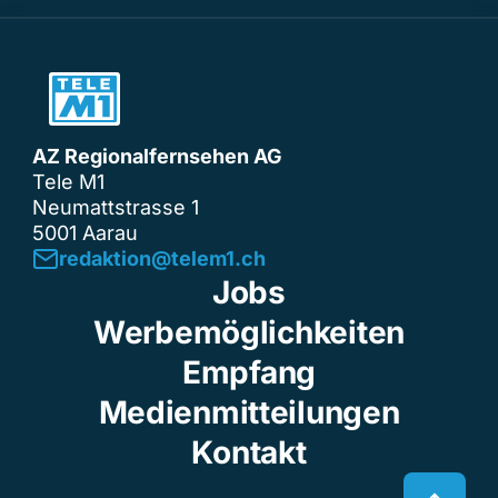
AZ Regionalfernsehen AG
Tele M1
Neumattstrasse 1
5001 Aarau
redaktion@telem1.ch
Jobs
Werbemöglichkeiten
Empfang
Medienmitteilungen
Kontakt