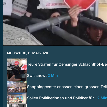
MITTWOCH, 6. MAI 2020
Teure Strafen für Oensinger Schlachthof-Be
Swissnews
2 Min
Shoppingcenter erlassen einen grossen Tei
Sollen Politikerinnen und Politiker für…
2 Mi