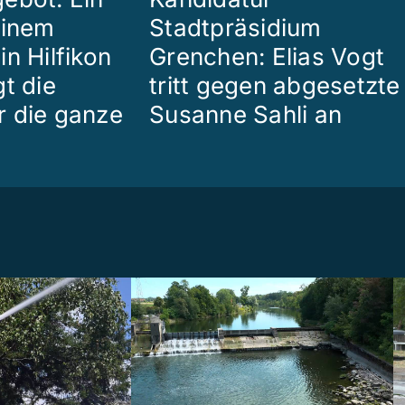
einem
Stadtpräsidium
n Hilfikon
Grenchen: Elias Vogt
t die
tritt gegen abgesetzte
 die ganze
Susanne Sahli an