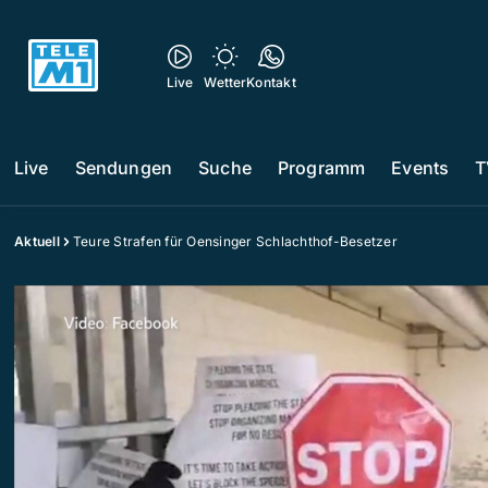
Live
Wetter
Kontakt
Live
Sendungen
Suche
Programm
Events
T
Aktuell
Teure Strafen für Oensinger Schlachthof-Besetzer