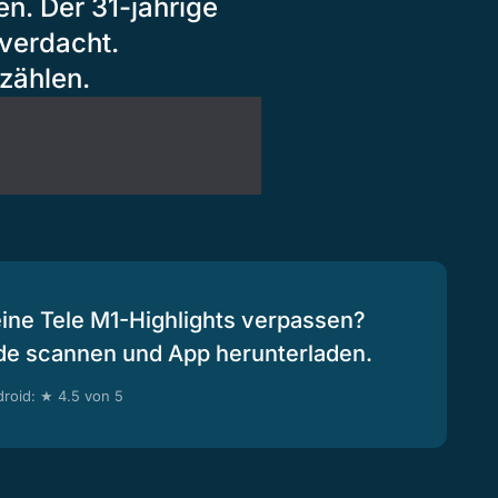
n. Der 31-jährige
verdacht.
zählen.
eine Tele M1-Highlights verpassen?
de scannen und App herunterladen.
roid: ★ 4.5 von 5