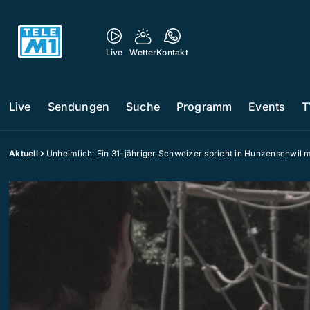
Live
Wetter
Kontakt
Live
Sendungen
Suche
Programm
Events
T
Aktuell
Unheimlich: Ein 31-jähriger Schweizer spricht in Hunzenschwil