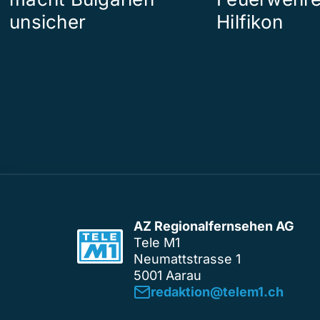
unsicher
Hilfikon
AZ Regionalfernsehen AG
Tele M1
Neumattstrasse 1
5001 Aarau
redaktion@telem1.ch