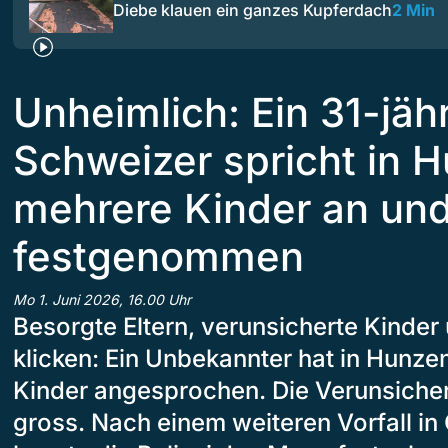
Diebe klauen ein ganzes Kupferdach
2 Min
Unheimlich: Ein 31-jäh
Schweizer spricht in 
mehrere Kinder an und
festgenommen
Mo 1. Juni 2026, 16.00 Uhr
Besorgte Eltern, verunsicherte Kinder
klicken: Ein Unbekannter hat in Hunze
Kinder angesprochen. Die Verunsicher
gross. Nach einem weiteren Vorfall in