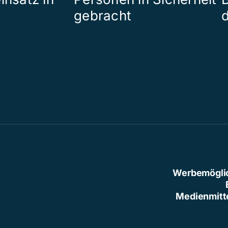
gebracht
Werbemögli
Medienmitt