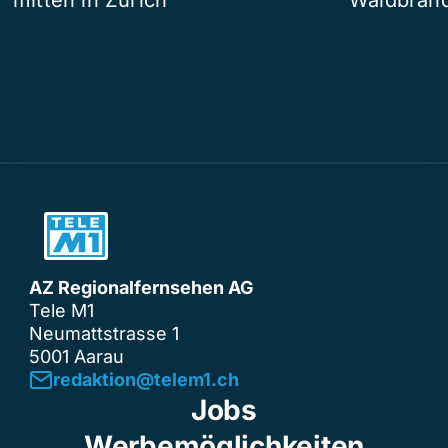
AZ Regionalfernsehen AG
Tele M1
Neumattstrasse 1
5001 Aarau
redaktion@telem1.ch
Jobs
Werbemöglichkeiten