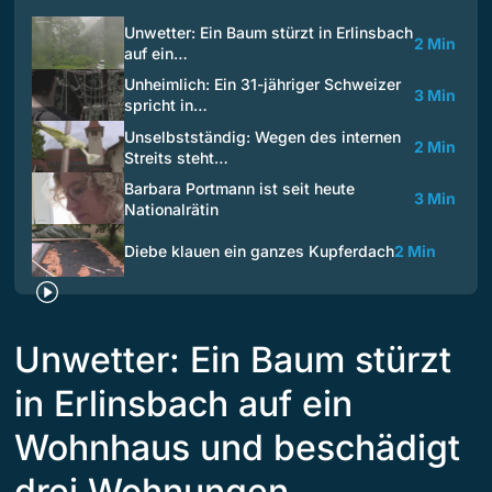
Unwetter: Ein Baum stürzt in Erlinsbach
2 Min
auf ein…
Unheimlich: Ein 31-jähriger Schweizer
3 Min
spricht in…
Unselbstständig: Wegen des internen
2 Min
Streits steht…
Barbara Portmann ist seit heute
3 Min
Nationalrätin
Diebe klauen ein ganzes Kupferdach
2 Min
Unwetter: Ein Baum stürzt
in Erlinsbach auf ein
Wohnhaus und beschädigt
drei Wohnungen