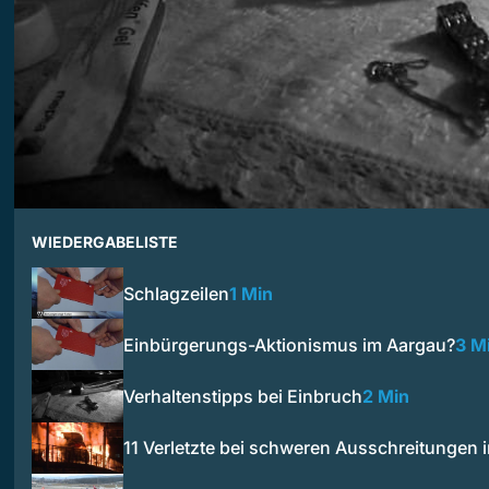
WIEDERGABELISTE
Schlagzeilen
1 Min
Einbürgerungs-Aktionismus im Aargau?
3 M
Verhaltenstipps bei Einbruch
2 Min
11 Verletzte bei schweren Ausschreitungen 