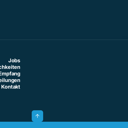
Jobs
chkeiten
Empfang
eilungen
Kontakt