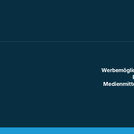
Werbemögli
Medienmitt