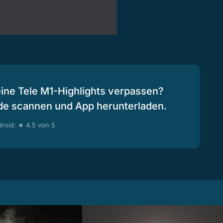
eine Tele M1-Highlights verpassen?
de scannen und App herunterladen.
roid: ★ 4.5 von 5