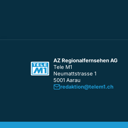
AZ Regionalfernsehen AG
Tele M1
Neumattstrasse 1
5001 Aarau
redaktion@telem1.ch