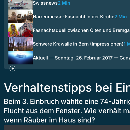
Swissnews
2 Min
Narrenmesse: Fasnacht in der Kirche
2 Min
Fasnachtsduell zwischen Olten und Bremga
Schwere Krawalle in Bern (Impressionen)
1 
Aktuell — Sonntag, 26. Februar 2017 — Ga
Verhaltenstipps bei E
Beim 3. Einbruch wählte eine 74-Jährig
Flucht aus dem Fenster. Wie verhält m
wenn Räuber im Haus sind?