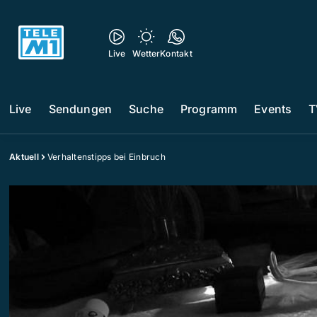
Live
Wetter
Kontakt
Live
Sendungen
Suche
Programm
Events
T
Aktuell
Verhaltenstipps bei Einbruch