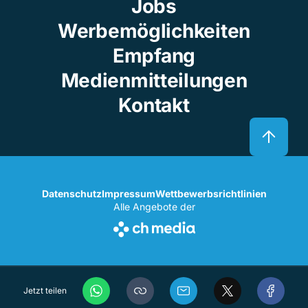
Jobs
Werbemöglichkeiten
Empfang
Medienmitteilungen
Kontakt
Datenschutz
Impressum
Wettbewerbsrichtlinien
Alle Angebote der
Jetzt teilen