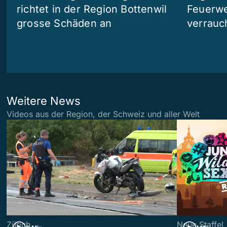
richtet in der Region Bottenwil
Feuerwe
grosse Schäden an
verrauc
Weitere News
Videos aus der Region, der Schweiz und aller Welt
Zürich
Neue Staffel