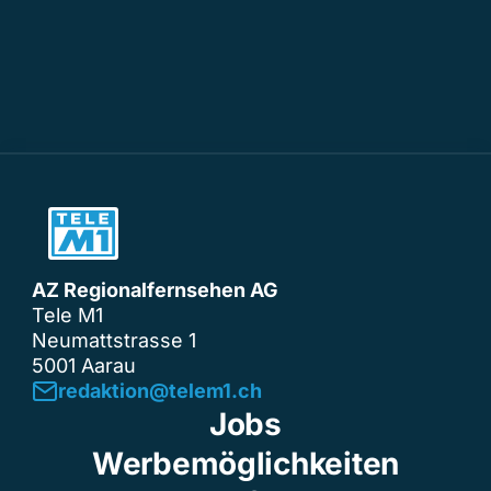
AZ Regionalfernsehen AG
Tele M1
Neumattstrasse 1
5001 Aarau
redaktion@telem1.ch
Jobs
Werbemöglichkeiten