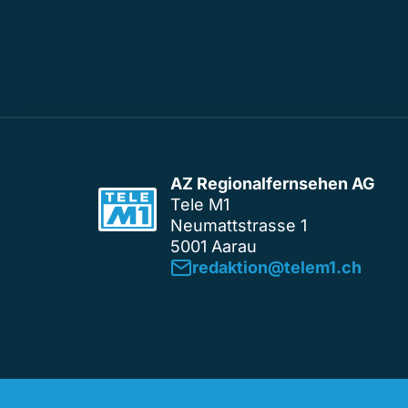
AZ Regionalfernsehen AG
Tele M1
Neumattstrasse 1
5001 Aarau
redaktion@telem1.ch