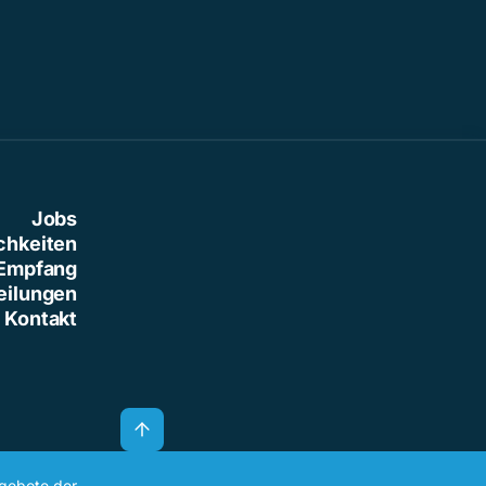
Jobs
chkeiten
Empfang
eilungen
Kontakt
ngebote der