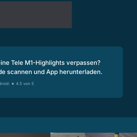
eine Tele M1-Highlights verpassen?
de scannen und App herunterladen.
roid: ★ 4.5 von 5