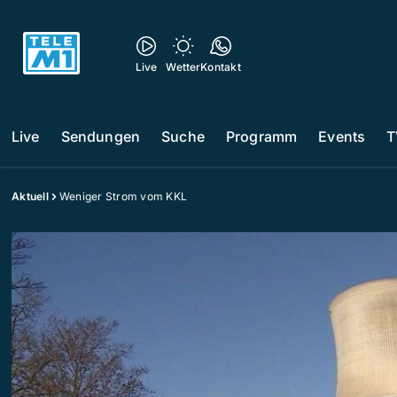
Live
Wetter
Kontakt
Live
Sendungen
Suche
Programm
Events
T
Aktuell
Weniger Strom vom KKL