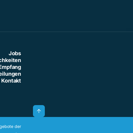
Jobs
chkeiten
Empfang
eilungen
Kontakt
ngebote der