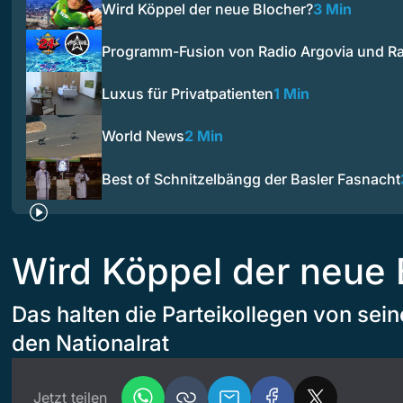
Wird Köppel der neue Blocher?
3 Min
Programm-Fusion von Radio Argovia und R
Luxus für Privatpatienten
1 Min
World News
2 Min
Best of Schnitzelbängg der Basler Fasnacht
Wird Köppel der neue
Das halten die Parteikollegen von sein
den Nationalrat
Jetzt teilen