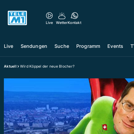
Live
Wetter
Kontakt
Live
Sendungen
Suche
Programm
Events
T
Aktuell
Wird Köppel der neue Blocher?