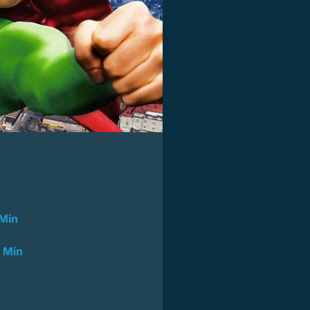
 Min
1 Min