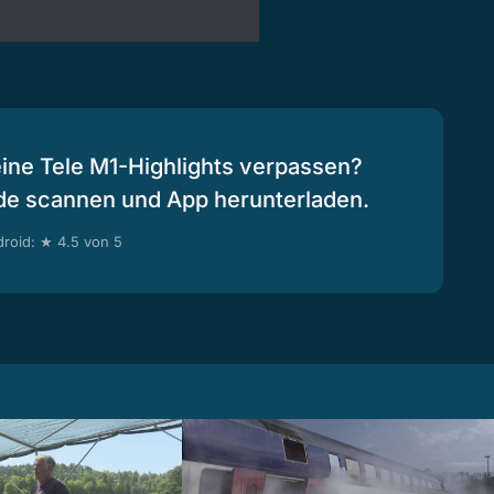
eine Tele M1-Highlights verpassen?
de scannen und App herunterladen.
roid: ★ 4.5 von 5