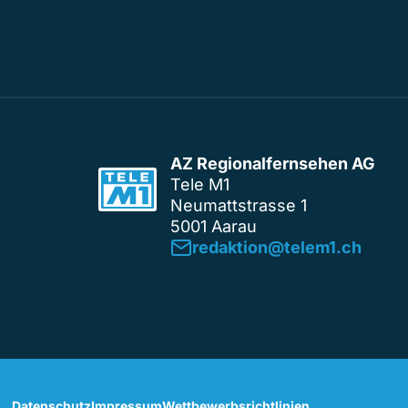
AZ Regionalfernsehen AG
Tele M1
Neumattstrasse 1
5001 Aarau
redaktion@telem1.ch
Datenschutz
Impressum
Wettbewerbsrichtlinien