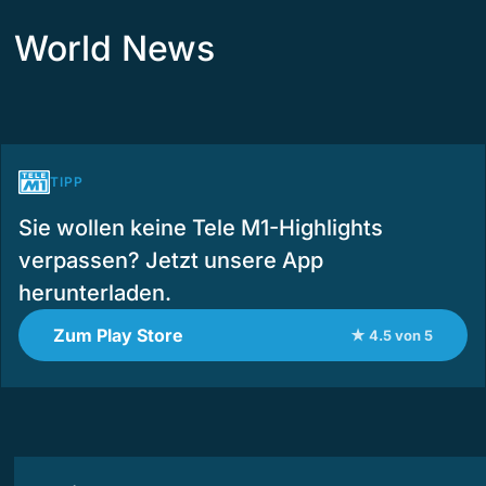
World News
TIPP
Sie wollen keine Tele M1-Highlights
verpassen? Jetzt unsere App
herunterladen.
Zum Play Store
★ 4.5 von 5