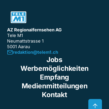
AZ Regionalfernsehen AG
Tele M1
Neumattstrasse 1
5001 Aarau
redaktion@telem1.ch
Jobs
Werbemöglichkeiten
Empfang
Medienmitteilungen
Kontakt