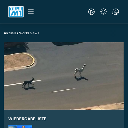
Aktuell
World News
WIEDERGABELISTE