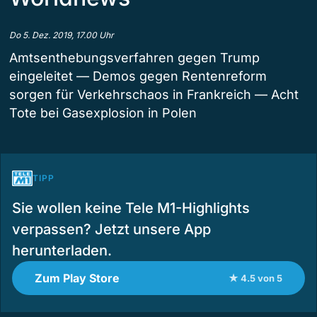
Do 5. Dez. 2019, 17.00 Uhr
Amtsenthebungsverfahren gegen Trump
eingeleitet — Demos gegen Rentenreform
sorgen für Verkehrschaos in Frankreich — Acht
Tote bei Gasexplosion in Polen
TIPP
Sie wollen keine Tele M1-Highlights
verpassen? Jetzt unsere App
herunterladen.
Zum Play Store
★ 4.5 von 5