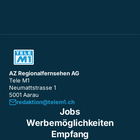
AZ Regionalfernsehen AG
Tele M1
Neumattstrasse 1
5001 Aarau
redaktion@telem1.ch
Jobs
Werbemöglichkeiten
Empfang