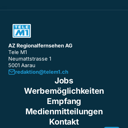
AZ Regionalfernsehen AG
Tele M1
Neumattstrasse 1
5001 Aarau
redaktion@telem1.ch
Jobs
Werbemöglichkeiten
Empfang
Medienmitteilungen
Kontakt