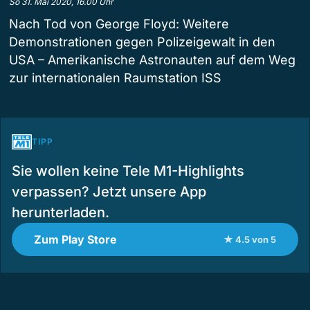
So 31. Mai 2020, 16.00 Uhr
Nach Tod von George Floyd: Weitere
Demonstrationen gegen Polizeigewalt in den
USA – Amerikanische Astronauten auf dem Weg
zur internationalen Raumstation ISS
TIPP
Sie wollen keine Tele M1-Highlights
verpassen? Jetzt unsere App
herunterladen.
Zum Play Store
★ 4.5 von 5