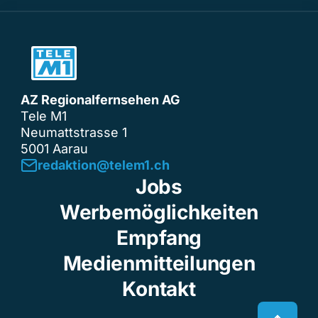
AZ Regionalfernsehen AG
Tele M1
Neumattstrasse 1
5001 Aarau
redaktion@telem1.ch
Jobs
Werbemöglichkeiten
Empfang
Medienmitteilungen
Kontakt