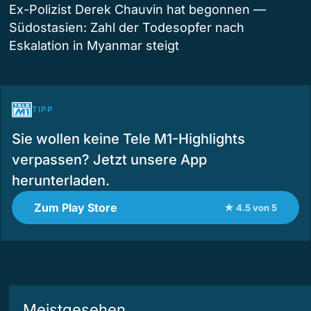
Ex-Polizist Derek Chauvin hat begonnen —
Südostasien: Zahl der Todesopfer nach
Eskalation in Myanmar steigt
TIPP
Sie wollen keine Tele M1-Highlights
verpassen? Jetzt unsere App
herunterladen.
Zum Play Store
★ 4.5 von 5
Meistgesehen