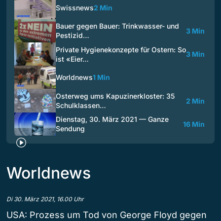
Swissnews
2 Min
Bauer gegen Bauer: Trinkwasser- und
3 Min
Pestizid…
Private Hygienekonzepte für Ostern: So
3 Min
ist «Eier…
Worldnews
1 Min
Osterweg ums Kapuzinerkloster: 35
2 Min
Schulklassen…
Dienstag, 30. März 2021 — Ganze
16 Min
Sendung
Worldnews
Di 30. März 2021, 16.00 Uhr
USA: Prozess um Tod von George Floyd gegen