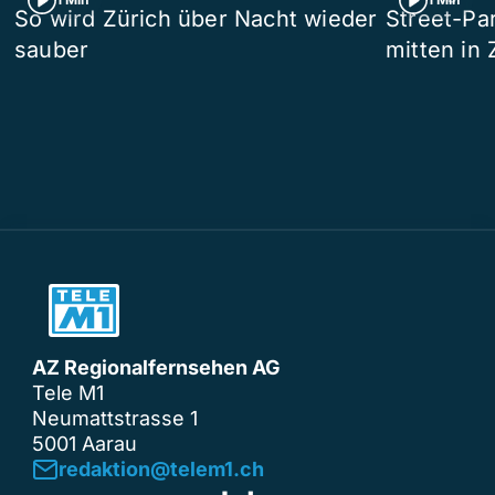
So wird Zürich über Nacht wieder
Street-P
sauber
mitten in 
AZ Regionalfernsehen AG
Tele M1
Neumattstrasse 1
5001 Aarau
redaktion@telem1.ch