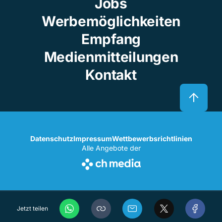
Jobs
Werbemöglichkeiten
Empfang
Medienmitteilungen
Kontakt
Datenschutz
Impressum
Wettbewerbsrichtlinien
Alle Angebote der
Jetzt teilen