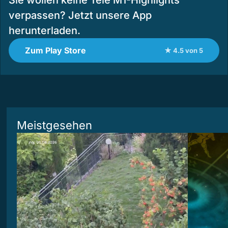
verpassen? Jetzt unsere App
herunterladen.
Zum Play Store
★ 4.5 von 5
Meistgesehen