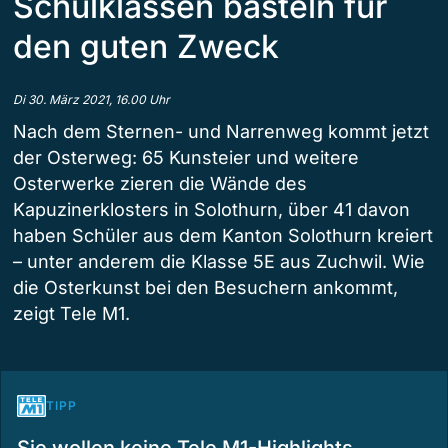
Schulklassen basteln für
den guten Zweck
Di 30. März 2021, 16.00 Uhr
Nach dem Sternen- und Narrenweg kommt jetzt
der Osterweg: 65 Kunsteier und weitere
Osterwerke zieren die Wände des
Kapuzinerklosters in Solothurn, über 41 davon
haben Schüler aus dem Kanton Solothurn kreiert
– unter anderem die Klasse 5E aus Zuchwil. Wie
die Osterkunst bei den Besuchern ankommt,
zeigt Tele M1.
TIPP
Sie wollen keine Tele M1-Highlights