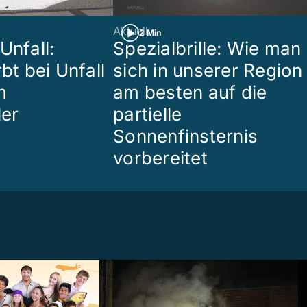
Aktuell
2 Min
Unfall:
Spezialbrille: Wie man
rbt bei Unfall
sich in unserer Region
m
am besten auf die
ler
partielle
Sonnenfinsternis
vorbereitet