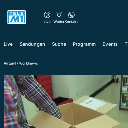
Live
Wetter
Kontakt
Live
Sendungen
Suche
Programm
Events
T
Aktuell
Worldnews