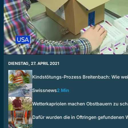
DIENSTAG, 27. APRIL 2021
Kindstötungs-Prozess Breitenbach: Wie we
Swissnews
2 Min
Wetterkapriolen machen Obstbauern zu sch
Dafür wurden die in Oftringen gefundenen