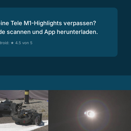
eine Tele M1-Highlights verpassen?
de scannen und App herunterladen.
roid: ★ 4.5 von 5