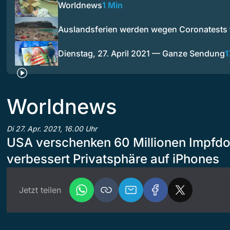
Worldnews
1 Min
Auslandsferien werden wegen Coronatests 
Dienstag, 27. April 2021 — Ganze Sendung
1
Worldnews
Di 27. Apr. 2021, 16.00 Uhr
USA verschenken 60 Millionen Impfd
verbessert Privatsphäre auf iPhones
Jetzt teilen