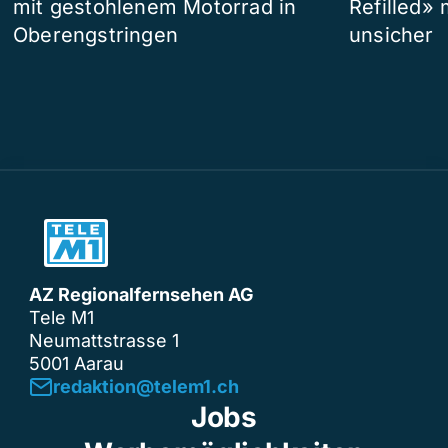
mit gestohlenem Motorrad in
Refilled»
Oberengstringen
unsicher
AZ Regionalfernsehen AG
Tele M1
Neumattstrasse 1
5001 Aarau
redaktion@telem1.ch
Jobs