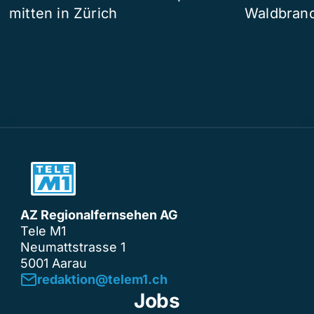
mitten in Zürich
Waldbrand
AZ Regionalfernsehen AG
Tele M1
Neumattstrasse 1
5001 Aarau
redaktion@telem1.ch
Jobs