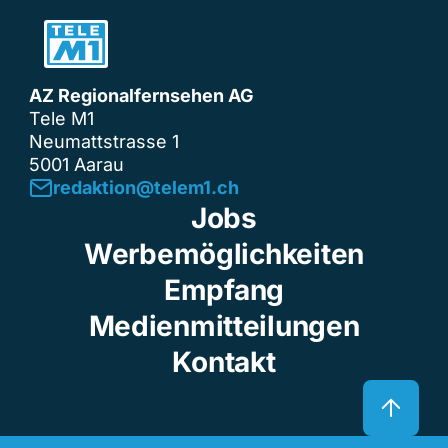
AZ Regionalfernsehen AG
Tele M1
Neumattstrasse 1
5001 Aarau
redaktion@telem1.ch
Jobs
Werbemöglichkeiten
Empfang
Medienmitteilungen
Kontakt