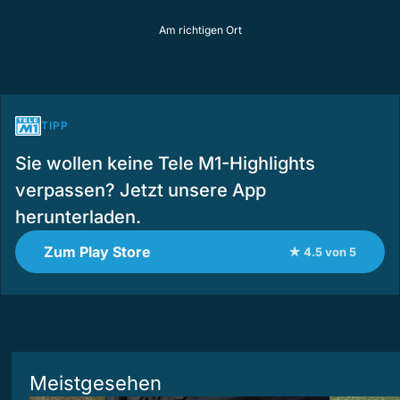
Am richtigen Ort
TIPP
Sie wollen keine Tele M1-Highlights
verpassen? Jetzt unsere App
herunterladen.
Zum Play Store
★ 4.5 von 5
Meistgesehen