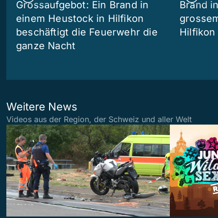
Grossaufgebot: Ein Brand in
Brand i
einem Heustock in Hilfikon
grossem
beschäftigt die Feuerwehr die
Hilfikon
ganze Nacht
Weitere News
Videos aus der Region, der Schweiz und aller Welt