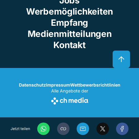
Jobs
Werbemöglichkeiten
Empfang
Medienmitteilungen
Kontakt
Datenschutz
Impressum
Wettbewerbsrichtlinien
Alle Angebote der
Jetzt teilen