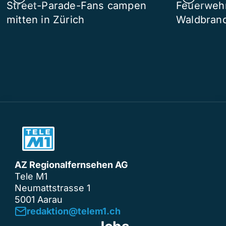
Street-Parade-Fans campen
Feuerwehr 
mitten in Zürich
Waldbrand
AZ Regionalfernsehen AG
Tele M1
Neumattstrasse 1
5001 Aarau
redaktion@telem1.ch