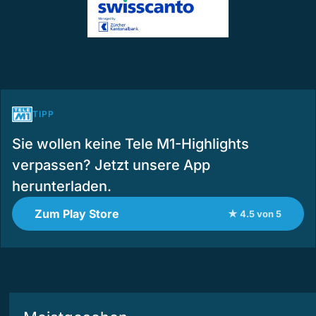
TIPP
Sie wollen keine Tele M1-Highlights
verpassen? Jetzt unsere App
herunterladen.
Zum Play Store
★ 4.5 von 5