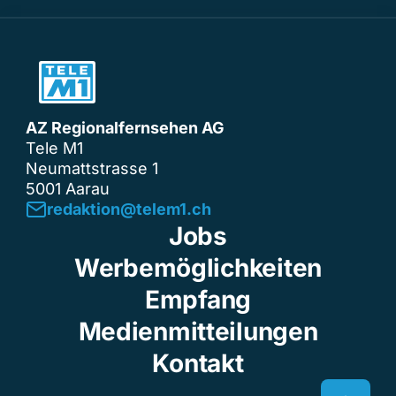
AZ Regionalfernsehen AG
Tele M1
Neumattstrasse 1
5001 Aarau
redaktion@telem1.ch
Jobs
Werbemöglichkeiten
Empfang
Medienmitteilungen
Kontakt