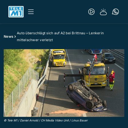
Auto überschlägt sich auf A2 bei Brittnau – Lenkerin
News
mittelschwer verletzt
©
Tele M1 / Daniel Arnold / CH Media Video Unit / Linus Bauer