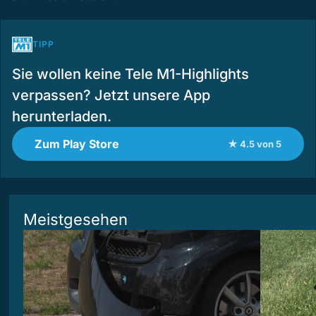
TIPP
Sie wollen keine Tele M1-Highlights
verpassen? Jetzt unsere App
herunterladen.
Zum Play Store
★ 4.5 von 5
Meistgesehen