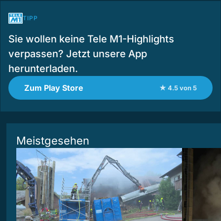
TIPP
Sie wollen keine Tele M1-Highlights
verpassen? Jetzt unsere App
herunterladen.
Zum Play Store
★ 4.5 von 5
Meistgesehen