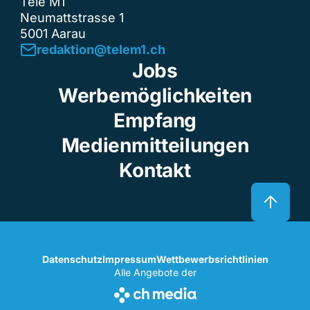
Tele M1
Neumattstrasse 1
5001 Aarau
redaktion@telem1.ch
Jobs
Werbemöglichkeiten
Empfang
Medienmitteilungen
Kontakt
Datenschutz
Impressum
Wettbewerbsrichtlinien
Alle Angebote der