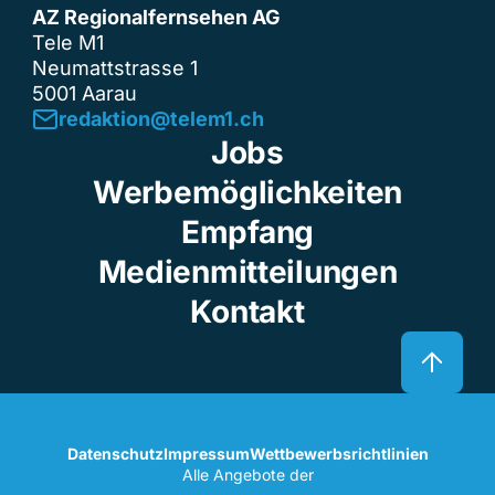
AZ Regionalfernsehen AG
Tele M1
Neumattstrasse 1
5001 Aarau
redaktion@telem1.ch
Jobs
Werbemöglichkeiten
Empfang
Medienmitteilungen
Kontakt
Datenschutz
Impressum
Wettbewerbsrichtlinien
Alle Angebote der