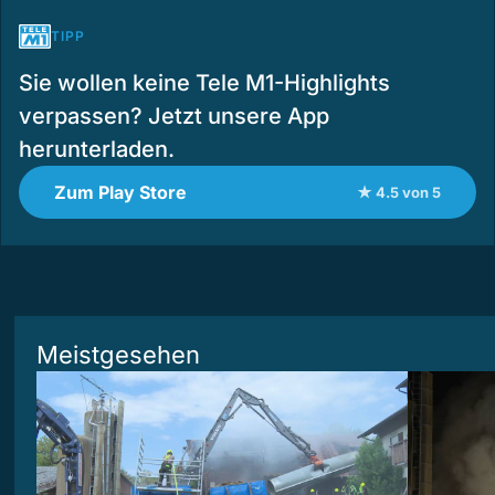
TIPP
Sie wollen keine Tele M1-Highlights
verpassen? Jetzt unsere App
herunterladen.
Zum Play Store
★ 4.5 von 5
Meistgesehen