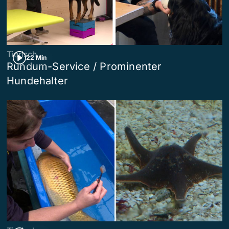
Tierisch
22 Min
Rundum-Service / Prominenter
Hundehalter