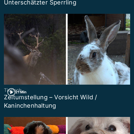
Unterschätzter Sperrling
Tierisch
21 Min
Zeitumstellung – Vorsicht Wild /
Kaninchenhaltung