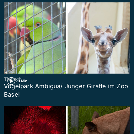
Tierisch
23 Min
Vogelpark Ambigua/ Junger Giraffe im Zoo
Basel