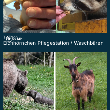
Tierisch
22 Min
Eichhörnchen Pflegestation / Waschbären