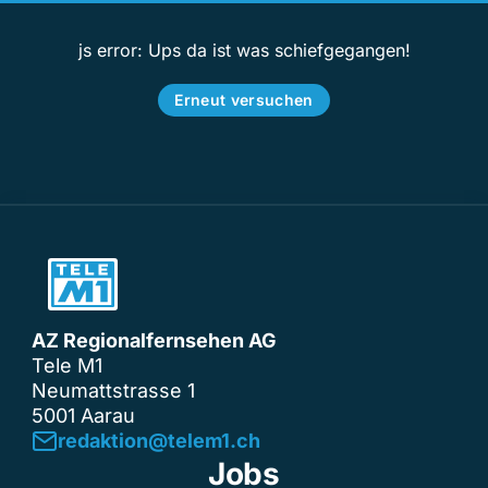
js error: Ups da ist was schiefgegangen!
Erneut versuchen
AZ Regionalfernsehen AG
Tele M1
Neumattstrasse 1
5001 Aarau
redaktion@telem1.ch
Jobs