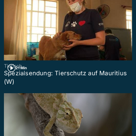
Tierisch
21 Min
Spezialsendung: Tierschutz auf Mauritius
(W)