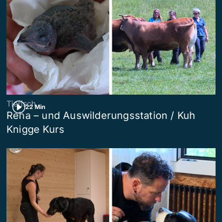
Tierisch
22 Min
Reha – und Auswilderungsstation / Kuh
Knigge Kurs