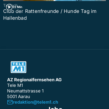
Tierisch
22 Min
Club der Rattenfreunde / Hunde Tag im
Hallenbad
AZ Regionalfernsehen AG
Tele M1
Neumattstrasse 1
5001 Aarau
redaktion@telem1.ch