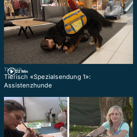
Tierisch
22 Min
Tierisch «Spezialsendung 1»:
Assistenzhunde