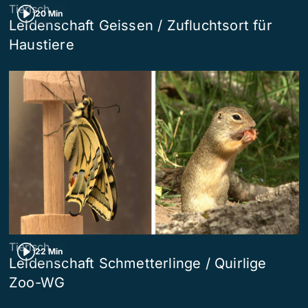
Tierisch
20 Min
Leidenschaft Geissen / Zufluchtsort für
Haustiere
Tierisch
22 Min
Leidenschaft Schmetterlinge / Quirlige
Zoo-WG