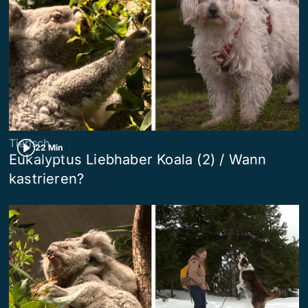
Tierisch
22 Min
Eukalyptus Liebhaber Koala (2) / Wann
kastrieren?