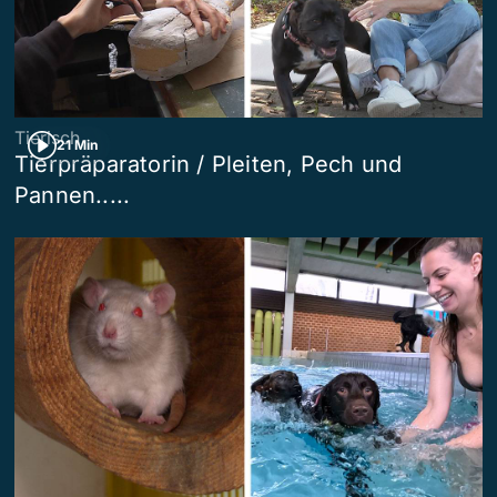
Tierisch
21 Min
Tierpräparatorin / Pleiten, Pech und
Pannen.....