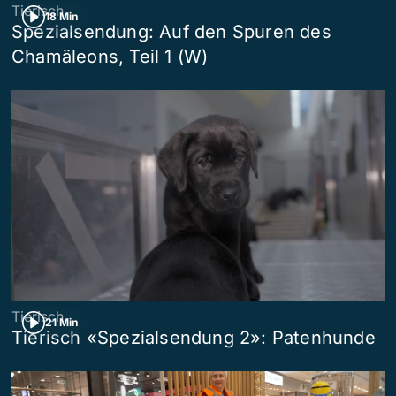
Tierisch
18 Min
Spezialsendung: Auf den Spuren des
Chamäleons, Teil 1 (W)
Tierisch
21 Min
Tierisch «Spezialsendung 2»: Patenhunde