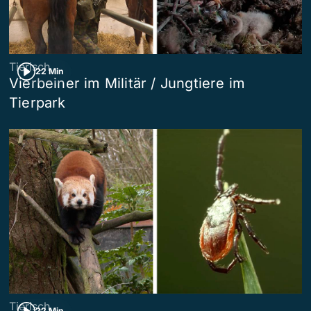
Tierisch
22 Min
Vierbeiner im Militär / Jungtiere im
Tierpark
Tierisch
22 Min