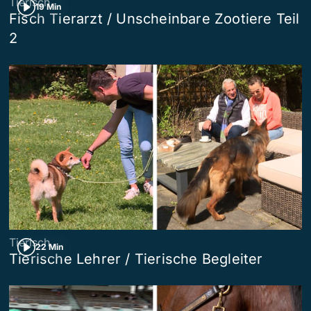
Tierisch
19 Min
Fisch Tierarzt / Unscheinbare Zootiere Teil
2
Tierisch
22 Min
Tierische Lehrer / Tierische Begleiter