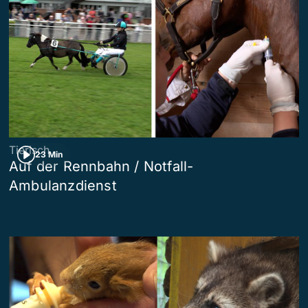
Tierisch
23 Min
Auf der Rennbahn / Notfall-
Ambulanzdienst