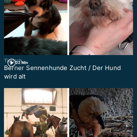
Tierisch
22 Min
Berner Sennenhunde Zucht / Der Hund
wird alt