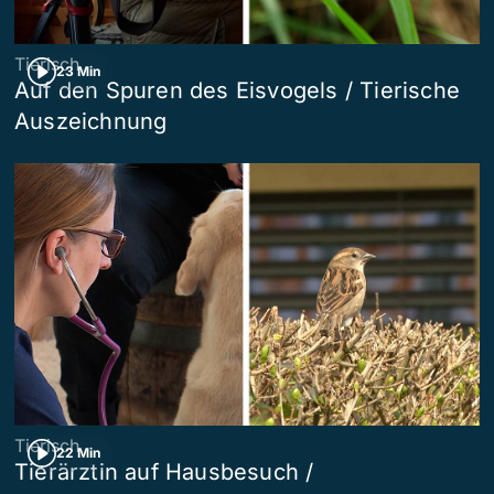
Tierisch
23 Min
Auf den Spuren des Eisvogels / Tierische
Auszeichnung
Tierisch
22 Min
Tierärztin auf Hausbesuch /