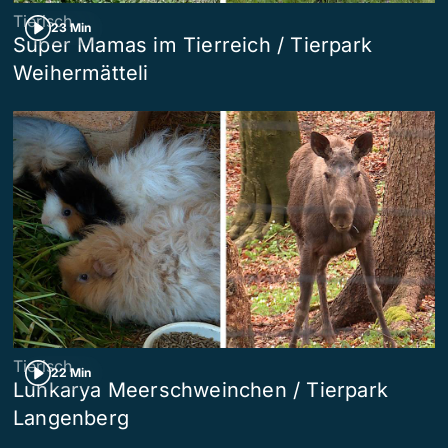
Tierisch
23 Min
Super Mamas im Tierreich / Tierpark
Weihermätteli
Tierisch
22 Min
Lunkarya Meerschweinchen / Tierpark
Langenberg