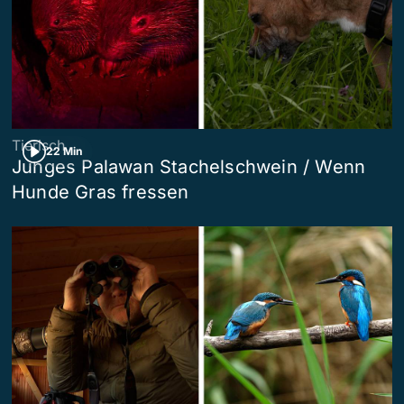
Tierisch
22 Min
Junges Palawan Stachelschwein / Wenn
Hunde Gras fressen