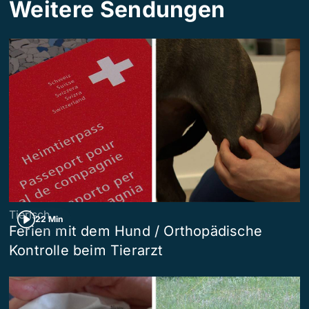
Weitere Sendungen
Tierisch
22 Min
Ferien mit dem Hund / Orthopädische
Kontrolle beim Tierarzt