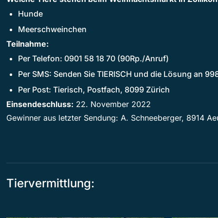
Hunde
Meerschweinchen
Teilnahme:
Per Telefon: 0901 58 18 70 (90Rp./Anruf)
Per SMS: Senden Sie TIERISCH und die Lösung an 99
Per Post: Tierisch, Postfach, 8099 Zürich
Einsendeschluss:
22. November 2022
Gewinner aus letzter Sendung: A. Schneeberger, 8914 Ae
Tiervermittlung: