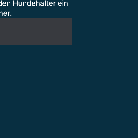
den Hundehalter ein
ner.