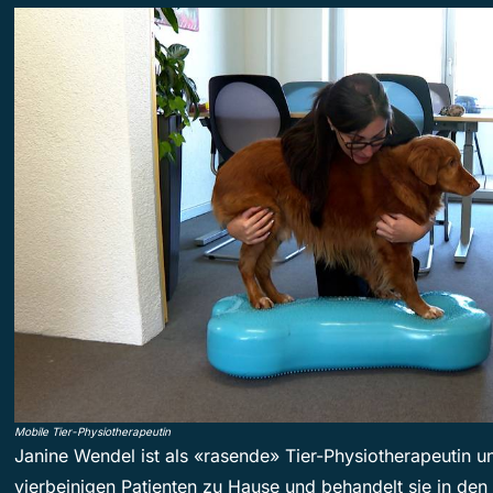
Mobile Tier-Physiotherapeutin
Janine Wendel ist als «rasende» Tier-Physiotherapeutin u
vierbeinigen Patienten zu Hause und behandelt sie in den