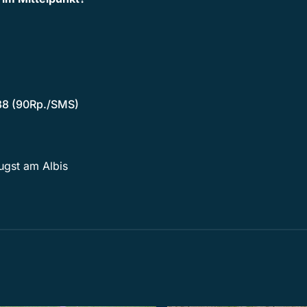
88 (90Rp./SMS)
ugst am Albis