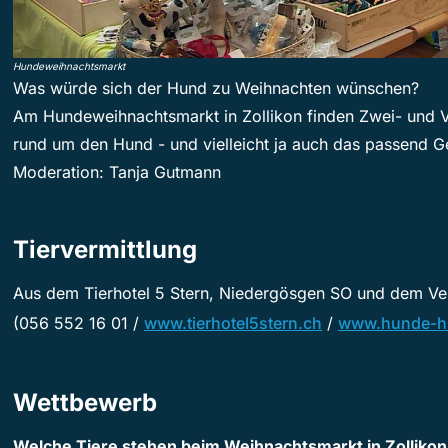
Hundeweihnachtsmarkt
Was würde sich der Hund zu Weihnachten wünschen?
Am Hundeweihnachtsmarkt in Zollikon finden Zwei- und V
rund um den Hund - und vielleicht ja auch das passend G
Moderation: Tanja Gutmann
Tiervermittlung
Aus dem Tierhotel 5 Stern, Niedergösgen SO und dem Ve
(056 552 16 01 /
www.tierhotel5stern.ch
/
www.hunde-hi
Wettbewerb
Welche Tiere stehen beim Weihnachtsmarkt in Zollikon