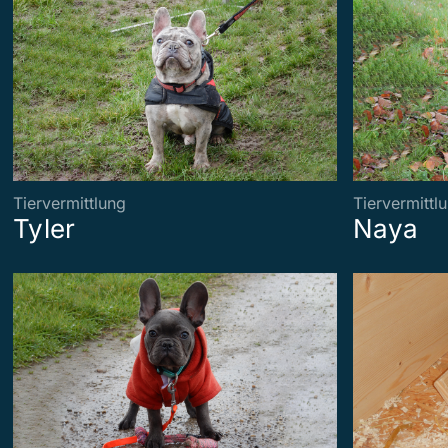
Tiervermittlung
Tiervermittl
Tyler
Naya