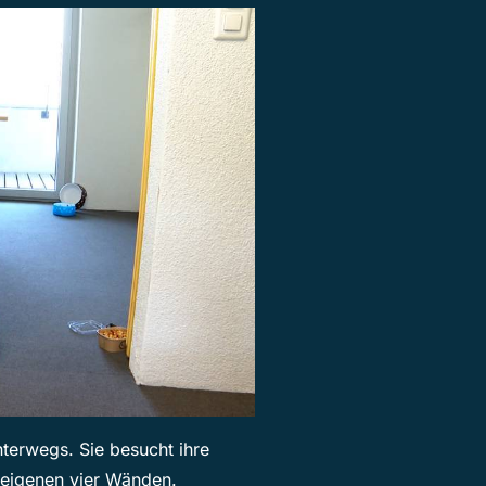
nterwegs. Sie besucht ihre
 eigenen vier Wänden.