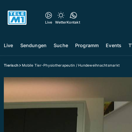
Live
Wetter
Kontakt
Live
Sendungen
Suche
Programm
Events
T
Tierisch
Mobile Tier-Physiotherapeutin / Hundeweihnachtsmarkt