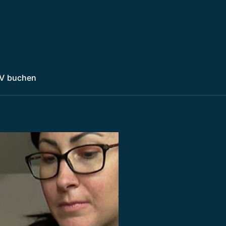
V buchen