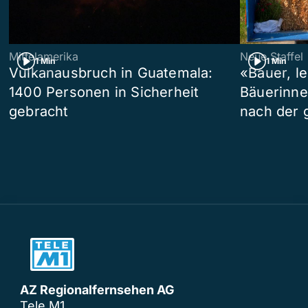
Mittelamerika
Neue Staffel
1 Min
1 Min
Vulkanausbruch in Guatemala:
«Bauer, l
1400 Personen in Sicherheit
Bäuerinne
gebracht
nach der 
AZ Regionalfernsehen AG
Tele M1