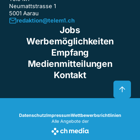
Neumattstrasse 1
5001 Aarau
redaktion@telem1.ch
Jobs
Werbemöglichkeiten
Empfang
Medienmitteilungen
Kontakt
Datenschutz
Impressum
Wettbewerbsrichtlinien
Alle Angebote der