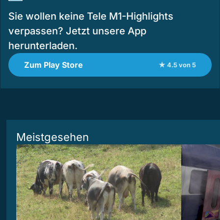
Sie wollen keine Tele M1-Highlights
verpassen? Jetzt unsere App
herunterladen.
Zum Play Store
★ 4.5 von 5
Meistgesehen