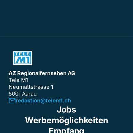
AZ Regionalfernsehen AG
Tele M1
Neumattstrasse 1
5001 Aarau
redaktion@telem1.ch
Jobs
Werbemöglichkeiten
Empfang