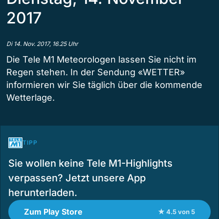
2017
Di 14. Nov. 2017, 16.25 Uhr
Die Tele M1 Meteorologen lassen Sie nicht im
Regen stehen. In der Sendung «WETTER»
informieren wir Sie täglich über die kommende
Wetterlage.
TIPP
Sie wollen keine Tele M1-Highlights
verpassen? Jetzt unsere App
herunterladen.
Zum Play Store
★ 4.5 von 5