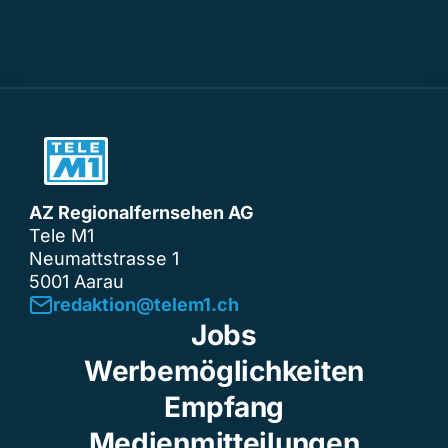
AZ Regionalfernsehen AG
Tele M1
Neumattstrasse 1
5001 Aarau
redaktion@telem1.ch
Jobs
Werbemöglichkeiten
Empfang
Medienmitteilungen