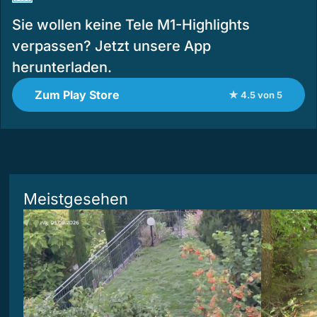
Sie wollen keine Tele M1-Highlights
verpassen? Jetzt unsere App
herunterladen.
Zum Play Store
★ 4.5 von 5
Meistgesehen