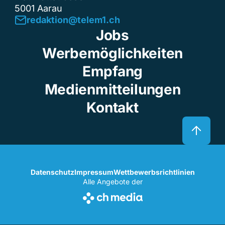
5001 Aarau
redaktion@telem1.ch
Jobs
Werbemöglichkeiten
Empfang
Medienmitteilungen
Kontakt
Datenschutz
Impressum
Wettbewerbsrichtlinien
Alle Angebote der