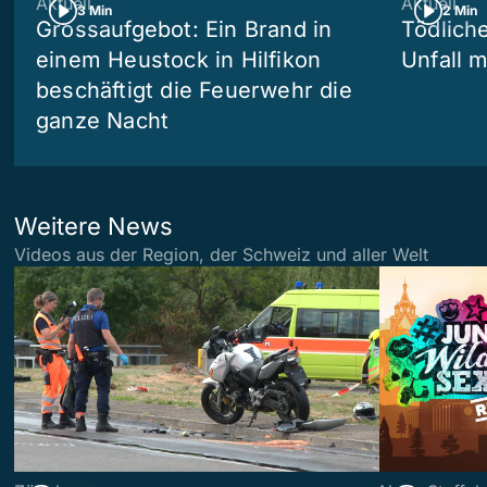
Aktuell
Aktuell
3 Min
2 Min
Grossaufgebot: Ein Brand in
Tödliche
einem Heustock in Hilfikon
Unfall m
beschäftigt die Feuerwehr die
ganze Nacht
Weitere News
Videos aus der Region, der Schweiz und aller Welt