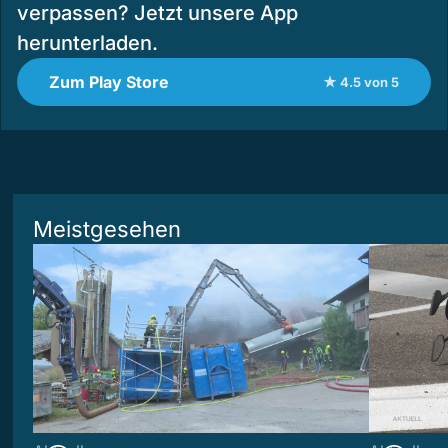
verpassen? Jetzt unsere App
herunterladen.
Zum Play Store
★ 4.5 von 5
Meistgesehen