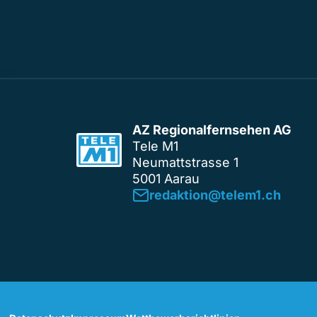
AZ Regionalfernsehen AG
Tele M1
Neumattstrasse 1
5001 Aarau
redaktion@telem1.ch