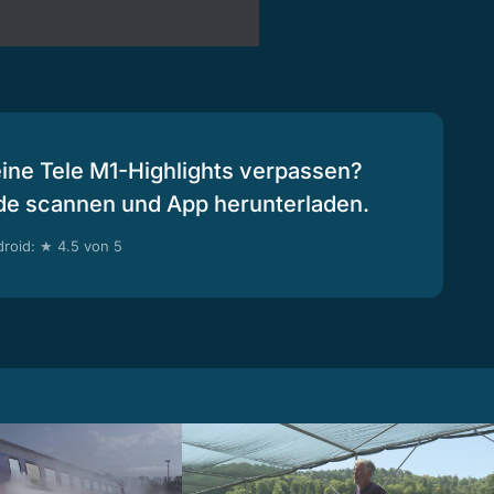
eine Tele M1-Highlights verpassen?
de scannen und App herunterladen.
roid: ★ 4.5 von 5