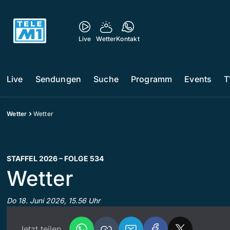
Live
Wetter
Kontakt
Live
Sendungen
Suche
Programm
Events
T
Wetter
Wetter
STAFFEL 2026 – FOLGE 534
Wetter
Do 18. Juni 2026, 15.56 Uhr
Jetzt teilen