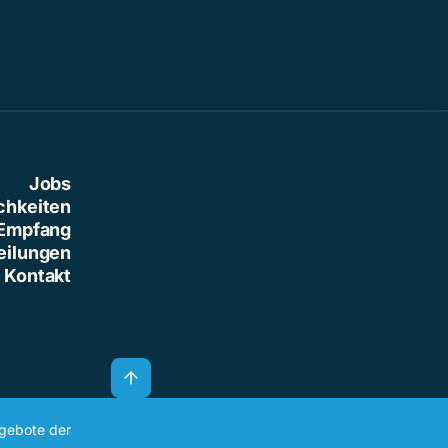
Jobs
chkeiten
Empfang
eilungen
Kontakt
ngebote der