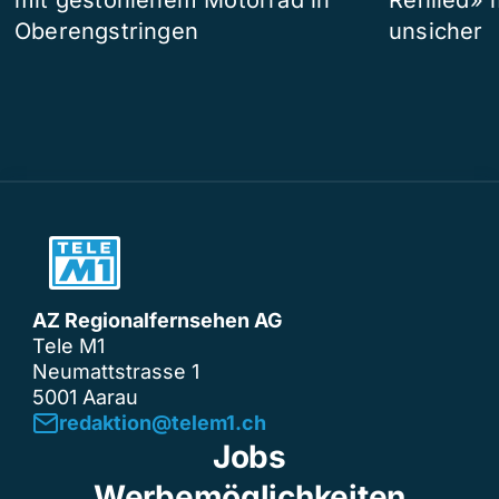
Oberengstringen
unsicher
AZ Regionalfernsehen AG
Tele M1
Neumattstrasse 1
5001 Aarau
redaktion@telem1.ch
Jobs
Werbemöglichkeiten