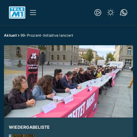
Aktuell
99-Prozent-Initiative lanciert
WIEDERGABELISTE