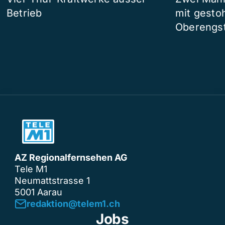
Betrieb
mit gesto
Oberengst
AZ Regionalfernsehen AG
Tele M1
Neumattstrasse 1
5001 Aarau
redaktion@telem1.ch
Jobs