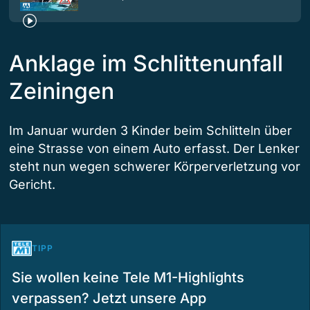
Anklage im Schlittenunfall
Zeiningen
Im Januar wurden 3 Kinder beim Schlitteln über
eine Strasse von einem Auto erfasst. Der Lenker
steht nun wegen schwerer Körperverletzung vor
Gericht.
TIPP
Sie wollen keine Tele M1-Highlights
verpassen? Jetzt unsere App