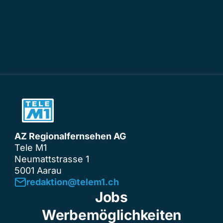
AZ Regionalfernsehen AG
Tele M1
Neumattstrasse 1
5001 Aarau
redaktion@telem1.ch
Jobs
Werbemöglichkeiten