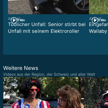
Aktuell
Aktuell
2 Min
2 Min
Tödlicher Unfall: Senior stirbt bei
Eingefa
Unfall mit seinem Elektroroller
Wallaby
Weitere News
Videos aus der Region, der Schweiz und aller Welt