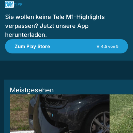
TIPP
Sie wollen keine Tele M1-Highlights
verpassen? Jetzt unsere App
herunterladen.
Zum Play Store
★ 4.5 von 5
Meistgesehen