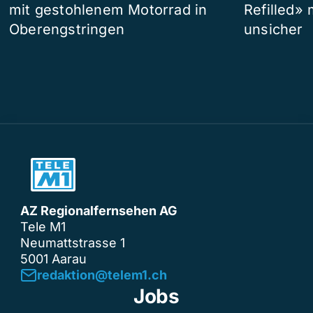
mit gestohlenem Motorrad in
Refilled»
Oberengstringen
unsicher
AZ Regionalfernsehen AG
Tele M1
Neumattstrasse 1
5001 Aarau
redaktion@telem1.ch
Jobs