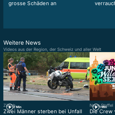
grosse Schäden an
verrauc
Weitere News
Videos aus der Region, der Schweiz und aller Welt
Zürich
Neue Staffel
2 Min
1 Min
Zwei Männer sterben bei Unfall
Die Crew 