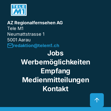
AZ Regionalfernsehen AG
Tele M1
Neumattstrasse 1
5001 Aarau
redaktion@telem1.ch
Jobs
Werbemöglichkeiten
Empfang
Medienmitteilungen
Kontakt