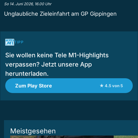
So 14. Juni 2026, 16.00 Uhr
Unglaubliche Zieleinfahrt am GP Gippingen
TIPP
Sie wollen keine Tele M1-Highlights
verpassen? Jetzt unsere App
herunterladen.
Zum Play Store
★ 4.5 von 5
Meistgesehen