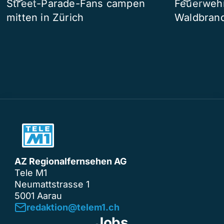
Street-Parade-Fans campen
Feuerwehr 
mitten in Zürich
Waldbrand
AZ Regionalfernsehen AG
Tele M1
Neumattstrasse 1
5001 Aarau
redaktion@telem1.ch
Jobs