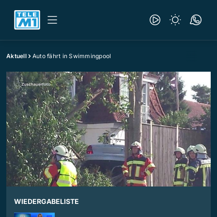
Aktuell
Auto fährt in Swimmingpool
WIEDERGABELISTE