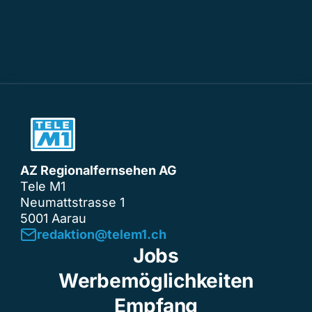
AZ Regionalfernsehen AG
Tele M1
Neumattstrasse 1
5001 Aarau
redaktion@telem1.ch
Jobs
Werbemöglichkeiten
Empfang