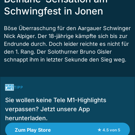
Schwingfest in Jonen
Böse Überraschung für den Aargauer Schwinger
Nick Alpiger. Der 18-jährige kämpfte sich bis zur
Endrunde durch. Doch leider reichte es nicht für
den 1. Rang. Der Solothurner Bruno Gisler
schnappt ihm in letzter Sekunde den Sieg weg.
TIPP
Sie wollen keine Tele M1-Highlights
verpassen? Jetzt unsere App
herunterladen.
Zum Play Store
★ 4.5 von 5