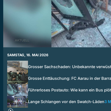
SAMSTAG, 16. MAI 2026
Grosser Sachschaden: Unbekannte verwüs
Grosse Enttäuschung: FC Aarau in der Bar
Führerloses Postauto: Wie kann ein Bus plö
Lange Schlangen vor den Swatch-Läden
3 M