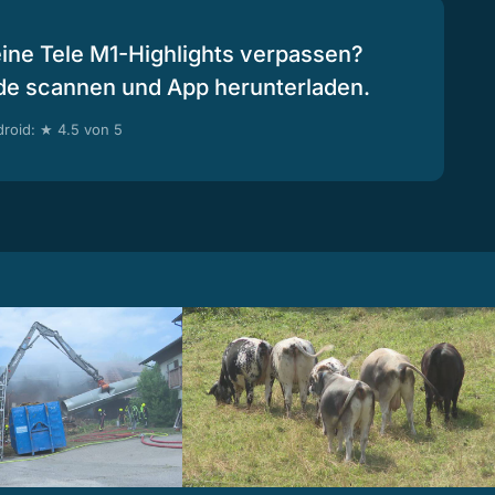
eine Tele M1-Highlights verpassen?
de scannen und App herunterladen.
roid: ★ 4.5 von 5