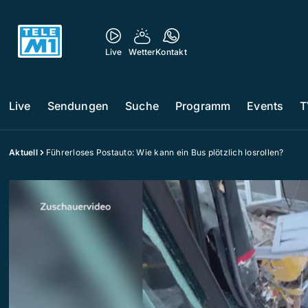
Live
Wetter
Kontakt
Live
Sendungen
Suche
Programm
Events
T
Aktuell
Führerloses Postauto: Wie kann ein Bus plötzlich losrollen?