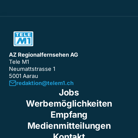
AZ Regionalfernsehen AG
Tele M1
Neumattstrasse 1
5001 Aarau
redaktion@telem1.ch
Jobs
Werbemöglichkeiten
Empfang
Medienmitteilungen
Kontakt