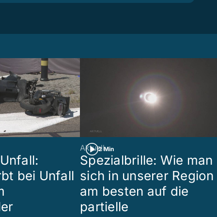
Aktuell
2 Min
Unfall:
Spezialbrille: Wie man
rbt bei Unfall
sich in unserer Region
m
am besten auf die
ler
partielle