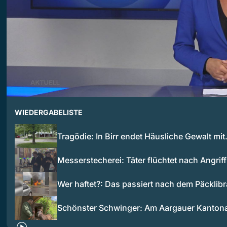
WIEDERGABELISTE
Tragödie: In Birr endet Häusliche Gewalt mi
Messerstecherei: Täter flüchtet nach Angrif
Wer haftet?: Das passiert nach dem Päcklib
Schönster Schwinger: Am Aargauer Kanton