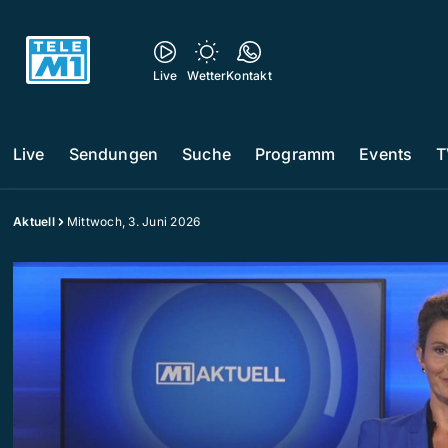
Live
Wetter
Kontakt
Live
Sendungen
Suche
Programm
Events
T
Aktuell
Mittwoch, 3. Juni 2026