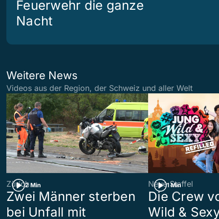
Feuerwehr die ganze
Nacht
Weitere News
Videos aus der Region, der Schweiz und aller Welt
Zürich
Neue Staffel
2 Min
1 Min
Zwei Männer sterben
Die Crew v
bei Unfall mit
Wild & Sexy