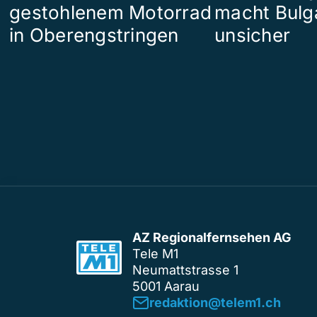
gestohlenem Motorrad
macht Bulg
in Oberengstringen
unsicher
AZ Regionalfernsehen AG
Tele M1
Neumattstrasse 1
5001 Aarau
redaktion@telem1.ch