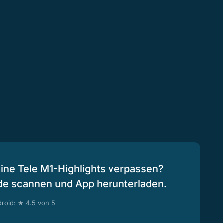
eine Tele M1-Highlights verpassen?
de scannen und App herunterladen.
roid: ★ 4.5 von 5