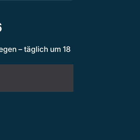
6
egen – täglich um 18