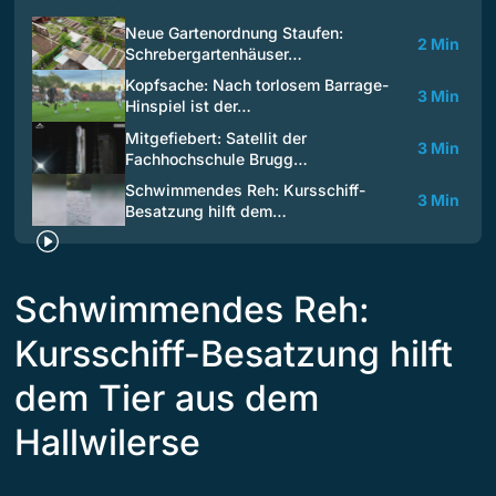
Neue Gartenordnung Staufen:
2 Min
Schrebergartenhäuser…
Kopfsache: Nach torlosem Barrage-
3 Min
Hinspiel ist der…
Mitgefiebert: Satellit der
3 Min
Fachhochschule Brugg…
Schwimmendes Reh: Kursschiff-
3 Min
Besatzung hilft dem…
Schwimmendes Reh:
Kursschiff-Besatzung hilft
dem Tier aus dem
Hallwilerse