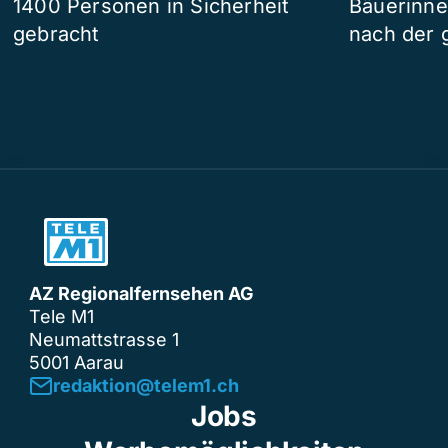
1400 Personen in Sicherheit
Bäuerinne
gebracht
nach der 
AZ Regionalfernsehen AG
Tele M1
Neumattstrasse 1
5001 Aarau
redaktion@telem1.ch
Jobs