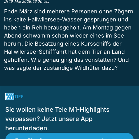
Di 19. Mai 2026, 16.00 Uhr
Ende März sind mehrere Personen ohne Zögern
ins kalte Hallwilersee-Wasser gesprungen und
haben ein Reh herausgeholt. Am Montag gegen
Abend schwamm schon wieder eines im See
herum. Die Besatzung eines Kursschiffs der
Hallwilersee-Schifffahrt hat dem Tier an Land
geholfen. Wie genau ging das vonstatten? Und
was sagte der zuständige Wildhüter dazu?
TIPP
Sie wollen keine Tele M1-Highlights
verpassen? Jetzt unsere App
herunterladen.