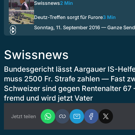
Swissnews
2 Min
Deutz-Treffen sorgt für Furore
3 Min
Sonntag, 11. September 2016 — Ganze Sen
Swissnews
Bundesgericht lässt Aargauer IS-Helfe
muss 2500 Fr. Strafe zahlen — Fast zwe
Schweizer sind gegen Rentenalter 67 
fremd und wird jetzt Vater
Jetzt teilen