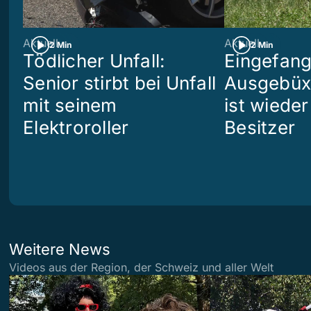
Aktuell
Aktuell
2 Min
2 Min
Tödlicher Unfall:
Eingefang
Senior stirbt bei Unfall
Ausgebüx
mit seinem
ist wiede
Elektroroller
Besitzer
Weitere News
Videos aus der Region, der Schweiz und aller Welt