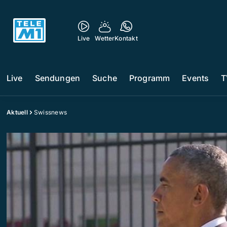
Live
Wetter
Kontakt
Live
Sendungen
Suche
Programm
Events
T
Aktuell
Swissnews