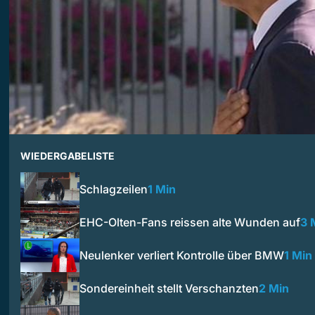
WIEDERGABELISTE
Schlagzeilen
1 Min
EHC-Olten-Fans reissen alte Wunden auf
3 
Neulenker verliert Kontrolle über BMW
1 Min
Sondereinheit stellt Verschanzten
2 Min