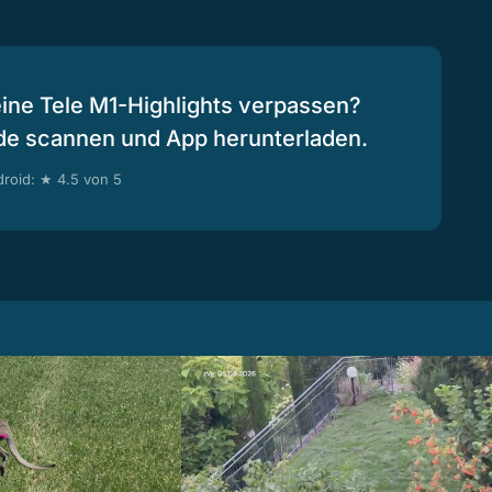
eine Tele M1-Highlights verpassen?
de scannen und App herunterladen.
roid: ★ 4.5 von 5