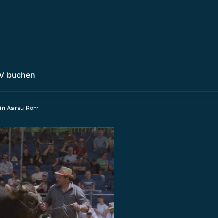
V buchen
 in Aarau Rohr