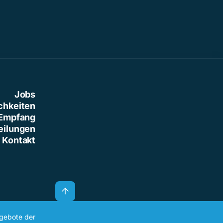
Jobs
chkeiten
Empfang
eilungen
Kontakt
ngebote der