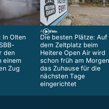
Aktuell
3 Min
 In Olten
Die besten Plätze: Auf
 SBB-
dem Zeltplatz beim
r den
Heitere Open Air wird
in einem
schon früh am Morge
en Zug
das Zuhause für die
nächsten Tage
eingerichtet