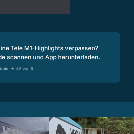
eine Tele M1-Highlights verpassen?
de scannen und App herunterladen.
roid: ★ 4.5 von 5