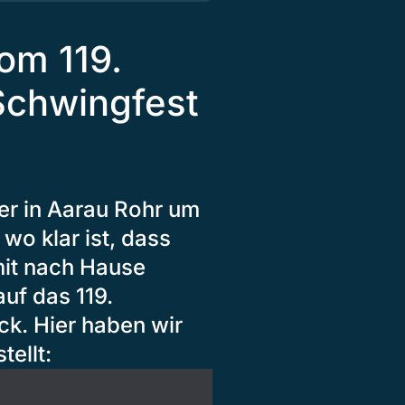
om 119.
Schwingfest
er in Aarau Rohr um
wo klar ist, dass
mit nach Hause
uf das 119.
k. Hier haben wir
ellt: