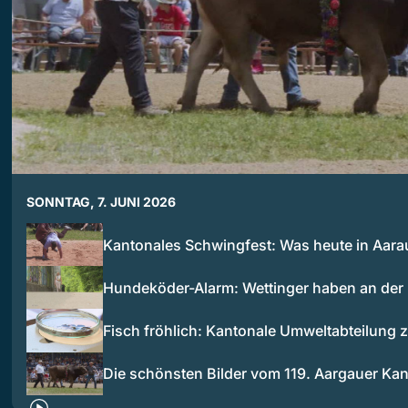
SONNTAG, 7. JUNI 2026
Kantonales Schwingfest: Was heute in Aar
Hundeköder-Alarm: Wettinger haben an de
Fisch fröhlich: Kantonale Umweltabteilung 
Die schönsten Bilder vom 119. Aargauer Ka