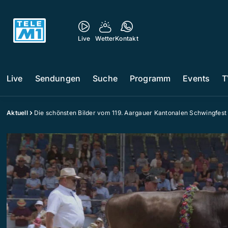
Live
Wetter
Kontakt
Live
Sendungen
Suche
Programm
Events
T
Aktuell
Die schönsten Bilder vom 119. Aargauer Kantonalen Schwingfest