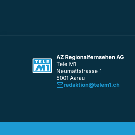
AZ Regionalfernsehen AG
Tele M1
Neumattstrasse 1
5001 Aarau
redaktion@telem1.ch