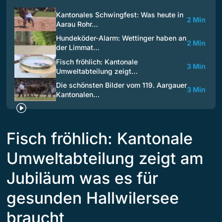
Kantonales Schwingfest: Was heute in
2 Min
Aarau Rohr…
Hundeköder-Alarm: Wettinger haben an
2 Min
der Limmat…
Fisch fröhlich: Kantonale
3 Min
Umweltabteilung zeigt…
Die schönsten Bilder vom 119. Aargauer
3 Min
Kantonalen…
Fisch fröhlich: Kantonale
Umweltabteilung zeigt am
Jubiläum was es für
gesunden Hallwilersee
braucht