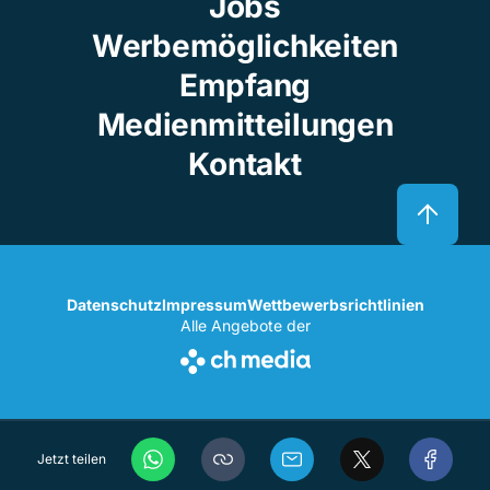
Jobs
Werbemöglichkeiten
Empfang
Medienmitteilungen
Kontakt
Datenschutz
Impressum
Wettbewerbsrichtlinien
Alle Angebote der
Jetzt teilen