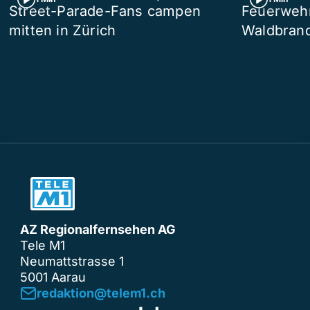
Street-Parade-Fans campen
Feuerwehr 
mitten in Zürich
Waldbrand
AZ Regionalfernsehen AG
Tele M1
Neumattstrasse 1
5001 Aarau
redaktion@telem1.ch